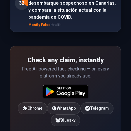
32
desembarque sospechoso en Canarias,
y compara la situación actual con la
pandemia de COVID.
Mostly False
Health
Check any claim, instantly
Free AI-powered fact-checking — on every
platform you already use.
Chrome
WhatsApp
Telegram
Bluesky