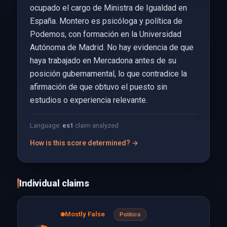
ocupado el cargo de Ministra de Igualdad en
España. Montero es psicóloga y política de
Podemos, con formación en la Universidad
Autónoma de Madrid. No hay evidencia de que
haya trabajado en Mercadona antes de su
posición gubernamental, lo que contradice la
afirmación de que obtuvo el puesto sin
estudios o experiencia relevante.
Language:
es
1
claim analyzed
How is this score determined? →
Individual claims
Mostly False
Politics