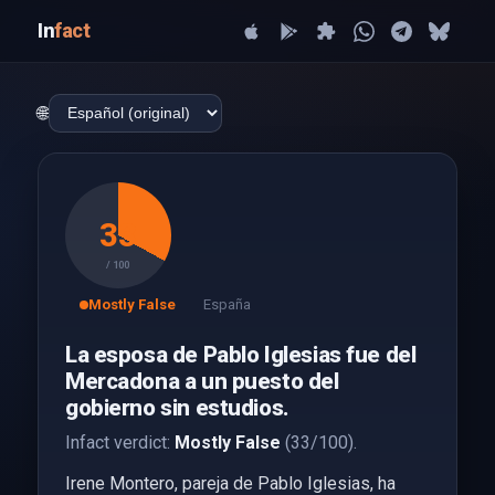
In
fact
🌐
33
/ 100
Mostly False
España
La esposa de Pablo Iglesias fue del
Mercadona a un puesto del
gobierno sin estudios.
Infact verdict:
Mostly False
(33/100).
Irene Montero, pareja de Pablo Iglesias, ha